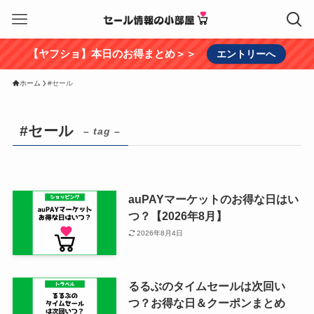
【ヤフショ】本日のお得まとめ＞＞
エントリーへ
ホーム
#セール
#セール
– tag –
auPAYマーケットのお得な日はい
つ？【2026年8月】
2026年8月4日
るるぶのタイムセールは次回い
つ？お得な日＆クーポンまとめ