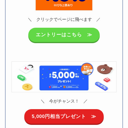
＼ クリックでページに飛べます ／
エントリーはこちら ≫
＼ 今がチャンス！ ／
5,000円相当
プレゼント ≫