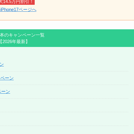
大14.5万円割引！
iPhone17ページへ
le・本のキャンペーン一覧
【2026年最新】
ーン
ンペーン
ペーン