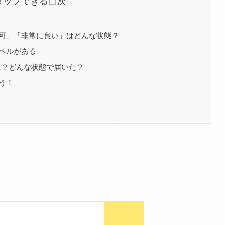
タップできる目次
「可」「非常に良い」はどんな状態？
レベルがある
は？どんな状態で届いた？
よう！