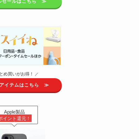
ルセールはこちら ≫
とめ買いがお得！
／
アイテムはこちら ≫
Apple製品
ポイント還元！