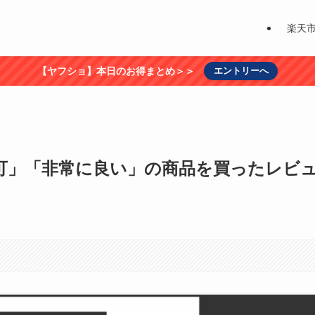
楽天
【ヤフショ】本日のお得まとめ＞＞
エントリーへ
「可」「非常に良い」の商品を買ったレビ