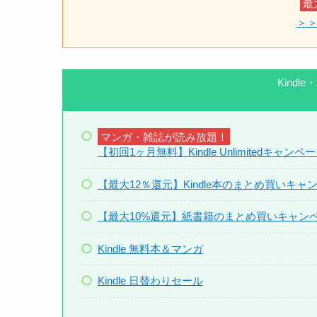
最
＞＞
Kind
マンガ・雑誌が読み放題！
【初回1ヶ月無料】Kindle Unlimitedキャンペ
【最大12％還元】Kindle本のまとめ買いキャ
【最大10%還元】紙書籍のまとめ買いキャン
Kindle 無料本＆マンガ
Kindle 日替わりセール