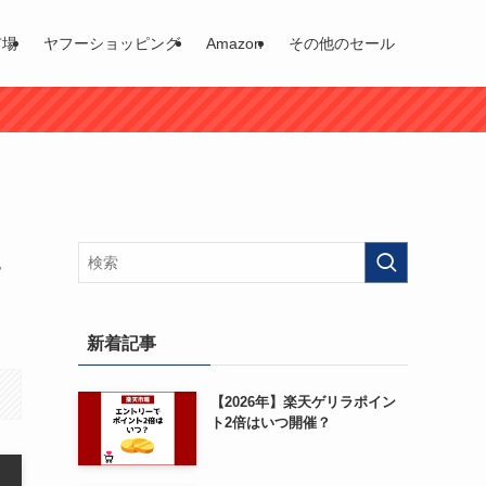
市場
ヤフーショッピング
Amazon
その他のセール
ュ
新着記事
【2026年】楽天ゲリラポイン
ト2倍はいつ開催？