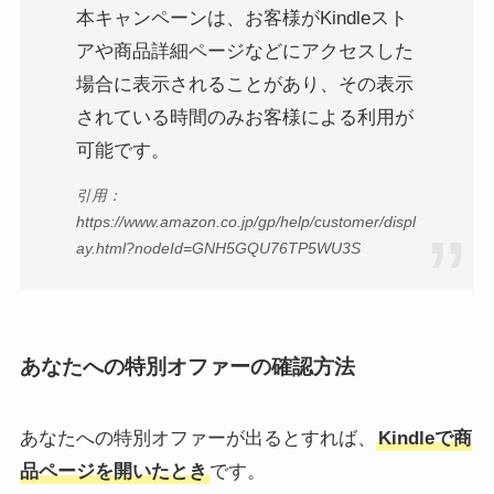
本キャンペーンは、お客様がKindleスト
アや商品詳細ページなどにアクセスした
場合に表示されることがあり、その表示
されている時間のみお客様による利用が
可能です。
引用：
https://www.amazon.co.jp/gp/help/customer/displ
ay.html?nodeId=GNH5GQU76TP5WU3S
あなたへの特別オファーの確認方法
あなたへの特別オファーが出るとすれば、
Kindleで商
品ページを開いたとき
です。