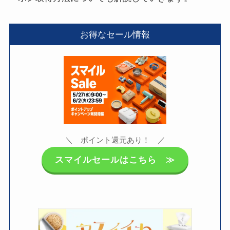
お得なセール情報
＼ ポイント還元あり！ ／
スマイルセールはこちら ≫