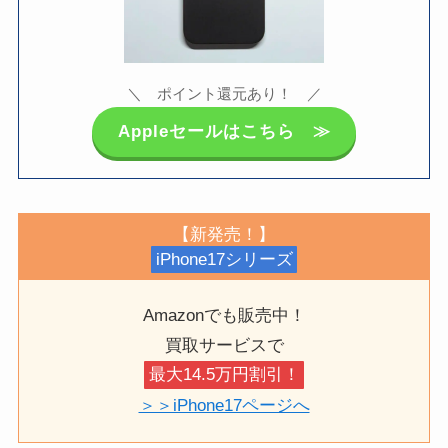
＼ ポイント還元あり！ ／
Appleセールはこちら ≫
【新発売！】
iPhone17シリーズ
Amazonでも販売中！
買取サービスで
最大14.5万円割引！
＞＞iPhone17ページへ