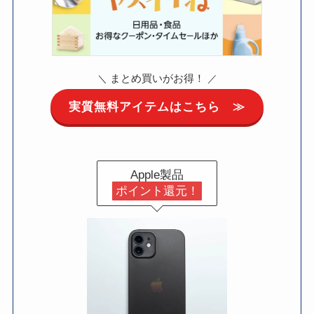
まとめ買いがお得！
＼
／
実質無料アイテムはこちら ≫
Apple製品
ポイント還元！