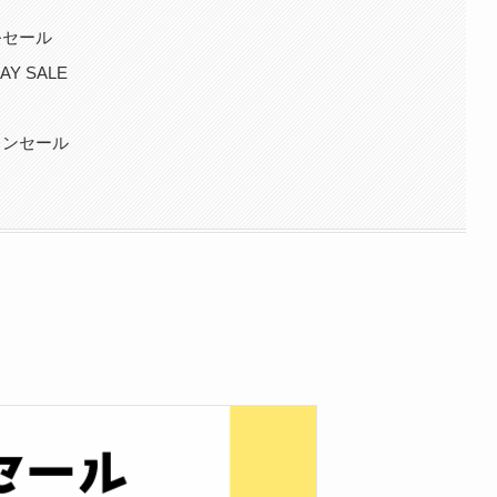
祭セール
Y SALE
ウンセール