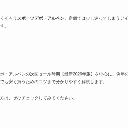
くそろう
スポーツデポ・アルペン
。定価では少し迷ってしまうア
す。
ポ・アルペンの次回セール時期【最新2026年版】を中心に、例年
でも安く買うためのコツまで分かりやすく解説します。
方は、ぜひチェックしてみてください。