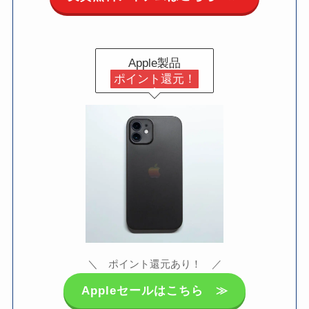
Apple製品
ポイント還元！
＼ ポイント還元あり！ ／
Appleセールはこちら ≫