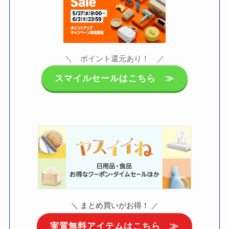
＼ ポイント還元あり！ ／
スマイルセールはこちら ≫
まとめ買いがお得！
＼
／
実質無料アイテムはこちら ≫