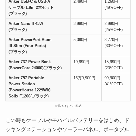
Anker USB-C & USB-A
2,490円
1,260円
ケーブル 1.8m 2本セット
(49%OFF)
(ブラック)
Anker Nano II 45W
3,990円
2,990円
(ブラック)
(25%OFF)
Anker PowerPort Atom
5,390円
3,770円
III Slim (Four Ports)
(30%OFF)
(ブラック)
Anker 737 Power Bank
19,990円
15,990円
(PowerCore 24000)(ブラック)
(20%OFF)
Anker 757 Portable
16万9,900円
99,900円
Power Station
(41%OFF)
(PowerHouse 1229Wh)
Solix F1200(ブラック)
※価格はすべて税込
この時もケーブルやモバイルバッテリーをはじめ、ド
ッキングステーションやソーラーパネル、ポータブル