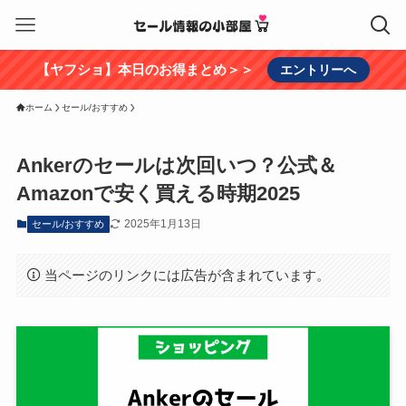
【ヤフショ】本日のお得まとめ＞＞
エントリーへ
ホーム
セール/おすすめ
Ankerのセールは次回いつ？公式＆
Amazonで安く買える時期2025
2025年1月13日
セール/おすすめ
当ページのリンクには広告が含まれています。