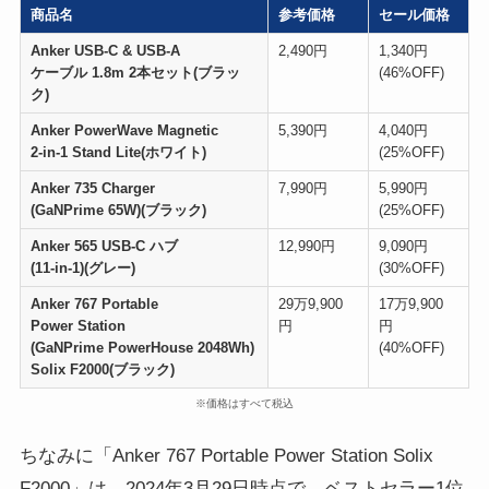
商品名
参考価格
セール価格
Anker USB-C & USB-A
2,490円
1,340円
ケーブル 1.8m 2本セット(ブラッ
(46%OFF)
ク)
Anker PowerWave Magnetic
5,390円
4,040円
2-in-1 Stand Lite(ホワイト)
(25%OFF)
Anker 735 Charger
7,990円
5,990円
(GaNPrime 65W)(ブラック)
(25%OFF)
Anker 565 USB-C ハブ
12,990円
9,090円
(11-in-1)(グレー)
(30%OFF)
Anker 767 Portable
29万9,900
17万9,900
Power Station
円
円
(GaNPrime PowerHouse 2048Wh)
(40%OFF)
Solix F2000(ブラック)
※価格はすべて税込
ちなみに「Anker 767 Portable Power Station Solix
F2000」は、2024年3月29日時点で、ベストセラー1位