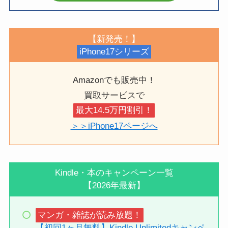
【新発売！】
iPhone17シリーズ
Amazonでも販売中！
買取サービスで
最大14.5万円割引！
＞＞iPhone17ページへ
Kindle・本のキャンペーン一覧
【2026年最新】
マンガ・雑誌が読み放題！
【初回1ヶ月無料】Kindle Unlimitedキャンペ