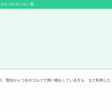
やゴルフのセール一覧
介。普段からつるやゴルフで買い物をしている方も、まだ利用した