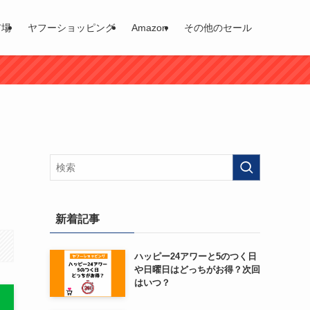
市場
ヤフーショッピング
Amazon
その他のセール
新着記事
ハッピー24アワーと5のつく日
や日曜日はどっちがお得？次回
はいつ？