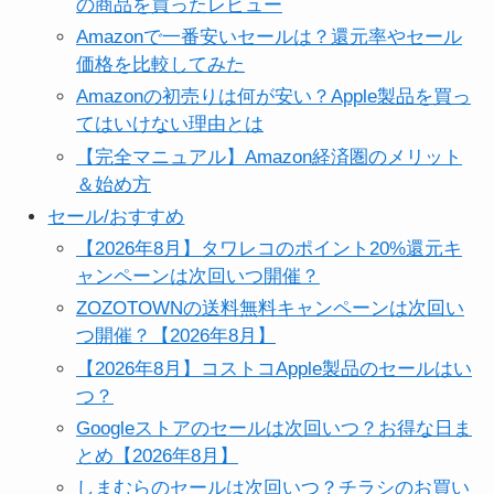
の商品を買ったレビュー
Amazonで一番安いセールは？還元率やセール
価格を比較してみた
Amazonの初売りは何が安い？Apple製品を買っ
てはいけない理由とは
【完全マニュアル】Amazon経済圏のメリット
＆始め方
セール/おすすめ
【2026年8月】タワレコのポイント20%還元キ
ャンペーンは次回いつ開催？
ZOZOTOWNの送料無料キャンペーンは次回い
つ開催？【2026年8月】
【2026年8月】コストコApple製品のセールはい
つ？
Googleストアのセールは次回いつ？お得な日ま
とめ【2026年8月】
しまむらのセールは次回いつ？チラシのお買い