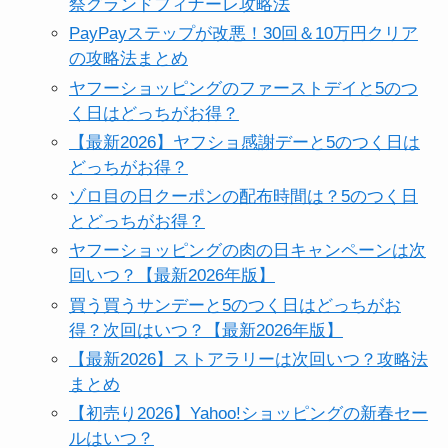
祭グランドフィナーレ攻略法
PayPayステップが改悪！30回＆10万円クリア
の攻略法まとめ
ヤフーショッピングのファーストデイと5のつ
く日はどっちがお得？
【最新2026】ヤフショ感謝デーと5のつく日は
どっちがお得？
ゾロ目の日クーポンの配布時間は？5のつく日
とどっちがお得？
ヤフーショッピングの肉の日キャンペーンは次
回いつ？【最新2026年版】
買う買うサンデーと5のつく日はどっちがお
得？次回はいつ？【最新2026年版】
【最新2026】ストアラリーは次回いつ？攻略法
まとめ
【初売り2026】Yahoo!ショッピングの新春セー
ルはいつ？