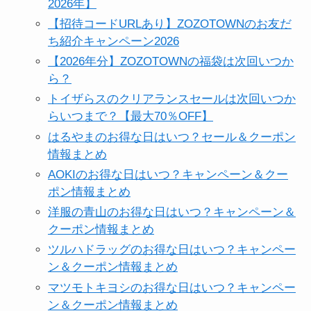
2026年】
【招待コードURLあり】ZOZOTOWNのお友だ
ち紹介キャンペーン2026
【2026年分】ZOZOTOWNの福袋は次回いつか
ら？
トイザらスのクリアランスセールは次回いつか
らいつまで？【最大70％OFF】
はるやまのお得な日はいつ？セール＆クーポン
情報まとめ
AOKIのお得な日はいつ？キャンペーン＆クー
ポン情報まとめ
洋服の青山のお得な日はいつ？キャンペーン＆
クーポン情報まとめ
ツルハドラッグのお得な日はいつ？キャンペー
ン＆クーポン情報まとめ
マツモトキヨシのお得な日はいつ？キャンペー
ン＆クーポン情報まとめ