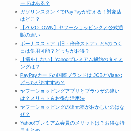
ードはある？
ガソリンスタンドでPayPayが使える！対象店
はどこ？
【ZOZOTOWN】ヤフーショッピングと公式通
販の違い
ボーナスストア（旧：倍倍ストア）と5のつく
日は併用可能？どっちがお得？
【損をしない】Yahooプレミアム解約のタイミ
ングは？
PayPayカードの国際ブランドは JCBとVisaの
どっちがおすすめ？
ヤフーショッピングアプリとブラウザの違い
は？メリット＆お得な活用法
ヤフーショッピングの還元率がおかしいのはな
ぜ？
Yahoo!プレミアム会員のメリットは？お得な特
典まとめ