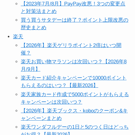
【2023年7月/8月】PayPay改悪！3つの変更点
と対策法まとめ
買う買うサタデーは終了？ポイント上限改悪の
歴史まとめ
楽天
【2026年】楽天ゲリラポイント2倍はいつ開
催？
楽天お買い物マラソンは次回いつ？【2026年8
月/9月】
楽天カード紹介キャンペーンで10000ポイント
もらえるのはいつ？【最新2026】
楽天家族カード作成で5000ポイントがもらえる
キャンペーンは次回いつ？
【2026年】楽天ブックス・koboのクーポン&キ
ャンペーンまとめ
楽天ワンダフルデーの1日と5のつく日はどっち
がお得？【最新2026】