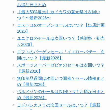
お得な日まとめ
【最大50%還元】カドカワの還元祭は次回い
つ？〜最新2026〜
コストコのオープンセールはいつ？【出店計画
2026】
ユニクロのセールは次回いつ？【感謝祭・初売
り2026】
ロフトのバーゲンセール「イエローバザー」次
回はいつ？【最新2026】
スポーツスーパーゼビオのセールは次回いつ？
【最新2026】
無印良品週間は次回いつ開催？セール情報まと
め【最新2026】
ベルメゾンのセールは次回いつ？お得な日まと
め【最新2026】
ヨドバシカメラの次回セールはいつ？【最新