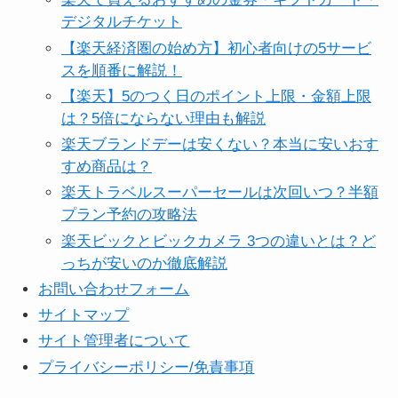
デジタルチケット
【楽天経済圏の始め方】初心者向けの5サービ
スを順番に解説！
【楽天】5のつく日のポイント上限・金額上限
は？5倍にならない理由も解説
楽天ブランドデーは安くない？本当に安いおす
すめ商品は？
楽天トラベルスーパーセールは次回いつ？半額
プラン予約の攻略法
楽天ビックとビックカメラ 3つの違いとは？ど
っちが安いのか徹底解説
お問い合わせフォーム
サイトマップ
サイト管理者について
プライバシーポリシー/免責事項