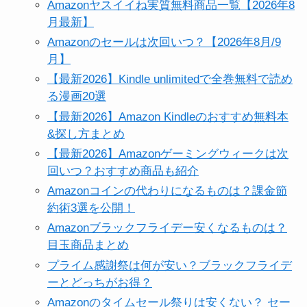
Amazonヤスイイね実質無料商品一覧【2026年8
月最新】
Amazonのセールは次回いつ？【2026年8月/9
月】
【最新2026】Kindle unlimitedで全巻無料で読め
る漫画20選
【最新2026】Amazon Kindleのおすすめ無料本
&探し方まとめ
【最新2026】Amazonゲーミングウィークは次
回いつ？おすすめ商品も紹介
Amazonコインの代わりになるものは？課金節
約術3選を公開！
Amazonブラックフライデー安くなるものは？
目玉商品まとめ
プライム感謝祭は何が安い？ブラックフライデ
ーとどっちがお得？
Amazonのタイムセール祭りは安くない？ セー