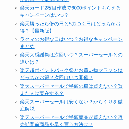
楽天カード2枚目作成で6000ポイントもらえる
キャンペーンはいつ？
楽天勝ったら倍の日と5のつく日はどっちがお
得？【最新版】
ラクマのお得な日はいつ？お得なキャンペーン
まとめ
楽天大感謝祭は次回いつ？スーパーセールとの
違いは？
楽天超ポイントバック祭とお買い物マラソンは
どっちがお得？次回はいつ開催？
楽天スーパーセールで半額の車は買えない？買
えた人は実在する？
楽天スーパーセールは安くない？からくりを徹
底解説
楽天スーパーセールで半額商品が買えない？販
売期間前商品を早く買う方法は？