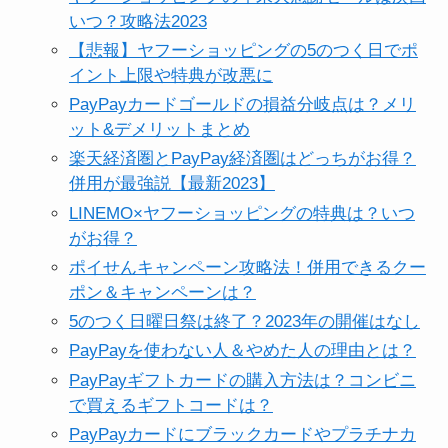
いつ？攻略法2023
【悲報】ヤフーショッピングの5のつく日でポ
イント上限や特典が改悪に
PayPayカードゴールドの損益分岐点は？メリ
ット&デメリットまとめ
楽天経済圏とPayPay経済圏はどっちがお得？
併用が最強説【最新2023】
LINEMO×ヤフーショッピングの特典は？いつ
がお得？
ポイせんキャンペーン攻略法！併用できるクー
ポン＆キャンペーンは？
5のつく日曜日祭は終了？2023年の開催はなし
PayPayを使わない人＆やめた人の理由とは？
PayPayギフトカードの購入方法は？コンビニ
で買えるギフトコードは？
PayPayカードにブラックカードやプラチナカ