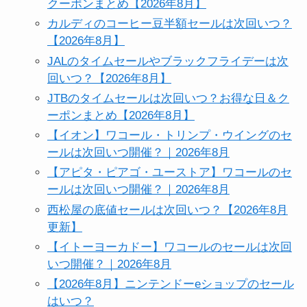
クーポンまとめ【2026年8月】
カルディのコーヒー豆半額セールは次回いつ？
【2026年8月】
JALのタイムセールやブラックフライデーは次
回いつ？【2026年8月】
JTBのタイムセールは次回いつ？お得な日＆ク
ーポンまとめ【2026年8月】
【イオン】ワコール・トリンプ・ウイングのセ
ールは次回いつ開催？｜2026年8月
【アピタ・ピアゴ・ユーストア】ワコールのセ
ールは次回いつ開催？｜2026年8月
西松屋の底値セールは次回いつ？【2026年8月
更新】
【イトーヨーカドー】ワコールのセールは次回
いつ開催？｜2026年8月
【2026年8月】ニンテンドーeショップのセール
はいつ？