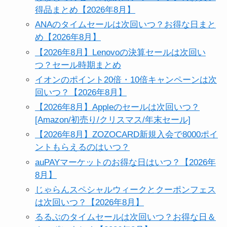
得品まとめ【2026年8月】
ANAのタイムセールは次回いつ？お得な日まと
め【2026年8月】
【2026年8月】Lenovoの決算セールは次回い
つ？セール時期まとめ
イオンのポイント20倍・10倍キャンペーンは次
回いつ？【2026年8月】
【2026年8月】Appleのセールは次回いつ？
[Amazon/初売り/クリスマス/年末セール]
【2026年8月】ZOZOCARD新規入会で8000ポイ
ントもらえるのはいつ？
auPAYマーケットのお得な日はいつ？【2026年
8月】
じゃらんスペシャルウィークとクーポンフェス
は次回いつ？【2026年8月】
るるぶのタイムセールは次回いつ？お得な日＆