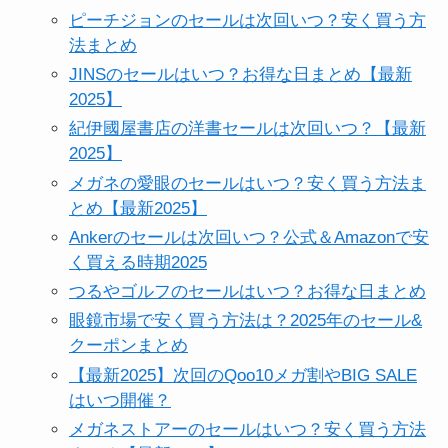
ピーチジョンのセールは次回いつ？安く買う方
法まとめ
JINSのセールはいつ？お得な日まとめ【最新
2025】
紀伊國屋書店の洋書セールは次回いつ？【最新
2025】
メガネの愛眼のセールはいつ？安く買う方法ま
とめ【最新2025】
Ankerのセールは次回いつ？公式＆Amazonで安
く買える時期2025
つるやゴルフのセールはいつ？お得な日まとめ
眼鏡市場で安く買う方法は？2025年のセール&
クーポンまとめ
【最新2025】次回のQoo10メガ割やBIG SALE
はいつ開催？
メガネストアーのセールはいつ？安く買う方法