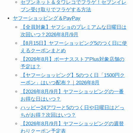
セブンネット＆タワレコでフラゲ！セブンイレ
ブン受け取りでフラゲする方法
ヤフーショッピング＆PayPay
【全員対象】ヤフショのプレミアムな日曜日は
次回いつ？2026年8月/9月
【8月15日】ヤフーショッピング5のつく日に使
えるクーポンまとめ
【2026年8月】ボーナスストアPlus対象店舗の
予定は？
【ヤフーショッピング】5のつく日「1500円ク
ーポン」はいつ配布？｜2026年8月
【2026年8月/9月】ヤフーショッピングの一番
お得な日はいつ？
ハッピー24アワーと5のつく日や日曜日はどっ
ちがお得？次回はいつ？
【2026年8月/9月】ヤフーショッピングの週替
わりクーポン予定表