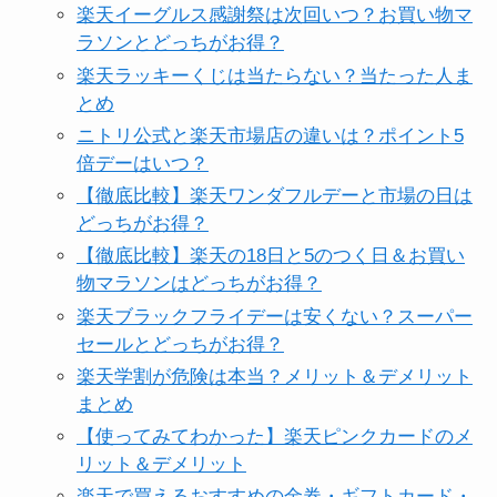
楽天イーグルス感謝祭は次回いつ？お買い物マ
ラソンとどっちがお得？
楽天ラッキーくじは当たらない？当たった人ま
とめ
ニトリ公式と楽天市場店の違いは？ポイント5
倍デーはいつ？
【徹底比較】楽天ワンダフルデーと市場の日は
どっちがお得？
【徹底比較】楽天の18日と5のつく日＆お買い
物マラソンはどっちがお得？
楽天ブラックフライデーは安くない？スーパー
セールとどっちがお得？
楽天学割が危険は本当？メリット＆デメリット
まとめ
【使ってみてわかった】楽天ピンクカードのメ
リット＆デメリット
楽天で買えるおすすめの金券・ギフトカード・