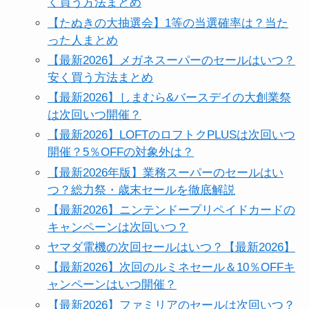
く買う方法まとめ
【たぬきの大抽選会】1等の当選確率は？当た
った人まとめ
【最新2026】メガネスーパーのセールはいつ？
安く買う方法まとめ
【最新2026】しまむら&バースデイの大創業祭
は次回いつ開催？
【最新2026】LOFTのロフトクPLUSは次回いつ
開催？5％OFFの対象外は？
【最新2026年版】業務スーパーのセールはい
つ？総力祭・歳末セールを徹底解説
【最新2026】ニンテンドープリペイドカードの
キャンペーンは次回いつ？
ヤマダ電機の次回セールはいつ？【最新2026】
【最新2026】次回のルミネセール＆10％OFFキ
ャンペーンはいつ開催？
【最新2026】ファミリアのセールは次回いつ？