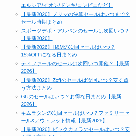
エルシア/イオン/ドンキ/コンビニなど】
【最新2026】ノジマの決算セールはいつまで？
セール時期まとめ
スポーツデポ・アルペンのセールは次回いつ？
【最新2026】
【最新2026】H&Mの次回セールはいつ？
15%OFFになる日まとめ
ティファールのセールは次回いつ開催？【最新
2026】
【最新2026】Zoffのセールは次回いつ？安く買
う方法まとめ
GUのセールはいつ？お得な日まとめ【最新
2026】
キムラタンの次回セールはいつ？ファミリーセ
ール&アウトレット情報【最新2026】
【最新2026】ビックカメラのセールはいつ？安