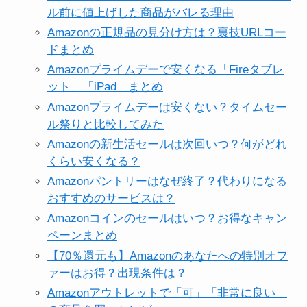
ル前に値上げした商品がバレる理由
Amazonの正規品の見分け方は？裏技URLコー
ドまとめ
Amazonプライムデーで安くなる「Fireタブレ
ット」「iPad」まとめ
Amazonプライムデーは安くない？タイムセー
ル祭りと比較してみた
Amazonの新生活セールは次回いつ？何がどれ
くらい安くなる？
Amazonパントリーはなぜ終了？代わりになる
おすすめのサービスは？
Amazonコインのセールはいつ？お得なキャン
ペーンまとめ
【70％還元も】Amazonのあなたへの特別オフ
ァーはお得？出現条件は？
Amazonアウトレットで「可」「非常に良い」