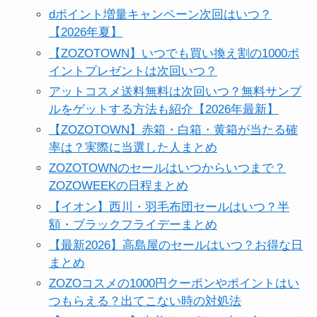
dポイント増量キャンペーン次回はいつ？
【2026年夏】
【ZOZOTOWN】いつでも買い換え割の1000ポ
イントプレゼントは次回いつ？
アットコスメ送料無料は次回いつ？無料サンプ
ルをゲットする方法も紹介【2026年最新】
【ZOZOTOWN】赤箱・白箱・黄箱が当たる確
率は？実際に当選した人まとめ
ZOZOTOWNのセールはいつからいつまで？
ZOZOWEEKの日程まとめ
【イオン】西川・羽毛布団セールはいつ？半
額・ブラックフライデーまとめ
【最新2026】高島屋のセールはいつ？お得な日
まとめ
ZOZOコスメの1000円クーポンやポイントはい
つもらえる？出てこない時の対処法