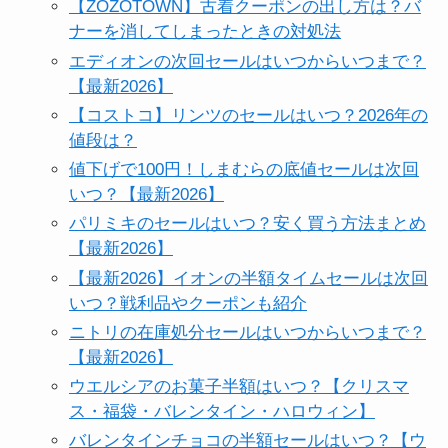
【ZOZOTOWN】古着クーポンの出し方は？バ
ナーを消してしまったときの対処法
エディオンの次回セールはいつからいつまで？
【最新2026】
【コストコ】リンツのセールはいつ？2026年の
値段は？
値下げで100円！しまむらの底値セールは次回
いつ？【最新2026】
パリミキのセールはいつ？安く買う方法まとめ
【最新2026】
【最新2026】イオンの半額タイムセールは次回
いつ？戦利品やクーポンも紹介
ニトリの在庫処分セールはいつからいつまで？
【最新2026】
ウエルシアのお菓子半額はいつ？【クリスマ
ス・福袋・バレンタイン・ハロウィン】
バレンタインチョコの半額セールはいつ？【ウ